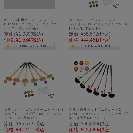
ポール8本用ケース (ハタチ／
グラウンド・ゴルフチームセット
BH7311／グラウンド・ゴルフホー
(ハタチ/BH1122/ジュニア75cm・両
ルポストのポール用）
打者用/団体セット)
定価:
¥1,980
(税込)
定価:
¥55,572
(税込)
価格:
¥1,584
(税込)
価格:
¥44,451
(税込)
グラウンド・ゴルフチームセット(両
クラブ普及セット (ニチヨー / G-
打者用) （キッズ用・65cm） (ハタ
K6SF / グラウンド・ゴルフクラブ団
チ/BH1121/団体セット)
体・施設用6本セット）
定価:
¥55,572
(税込)
定価:
¥50,600
(税込)
価格:
¥44,451
(税込)
価格:
¥42,680
(税込)