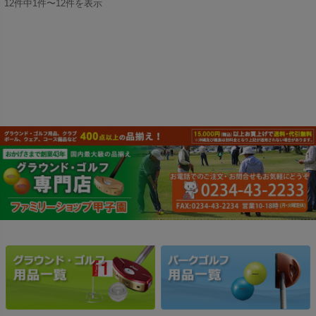
12件中1件〜12件を表示