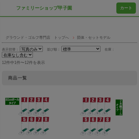
ファミリーショップ甲子園
カート
グラウンド・ゴルフ専門店 トップへ
団体・セットモデル
表示切替：
並び順：
在庫：
12件中1件〜12件を表示
商品一覧