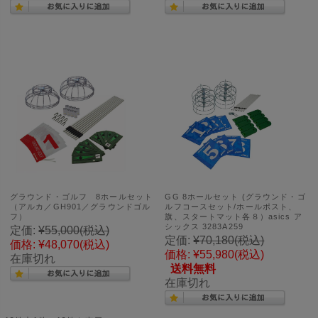
グラウンド・ゴルフ 8ホールセット
GG 8ホールセット (グラウンド・ゴ
（アルカ／GH901／グラウンドゴル
ルフコースセット/ホールポスト、
フ）
旗、スタートマット各８）asics ア
シックス 3283A259
定価:
¥55,000
(税込)
定価:
¥70,180
(税込)
価格:
¥48,070
(税込)
価格:
¥55,980
(税込)
在庫切れ
送料無料
在庫切れ