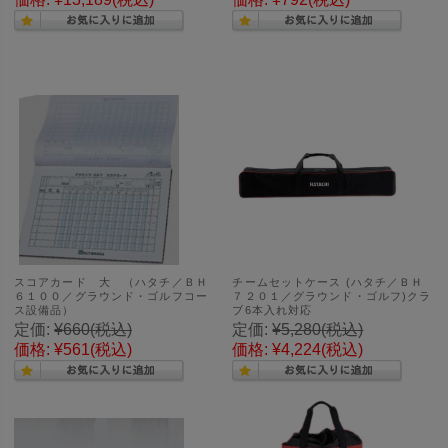
スコアカード 大 （ハタチ／ＢＨ
チームセットケース (ハタチ／ＢＨ
６１００／グラウンド・ゴルフコー
７２０１／グラウンド・ゴルフ)クラ
ス設備品）
ブ6本入れ対応
定価:
¥660
(税込)
定価:
¥5,280
(税込)
価格:
¥561
(税込)
価格:
¥4,224
(税込)