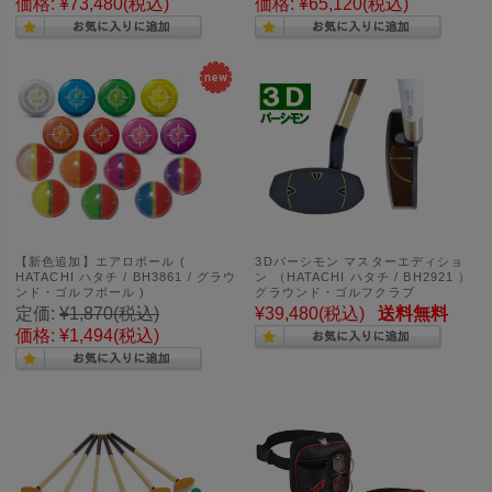
価格:
¥73,480
(税込)
価格:
¥65,120
(税込)
【新色追加】エアロボール (
3Dパーシモン マスターエディショ
HATACHI ハタチ / BH3861 / グラウ
ン （HATACHI ハタチ / BH2921 ）
ンド・ゴルフボール )
グラウンド・ゴルフクラブ
定価:
¥1,870
(税込)
¥39,480
(税込)
送料無料
価格:
¥1,494
(税込)