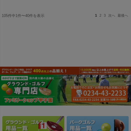
105件中1件〜40件を表示
1
2
3
次へ
最後へ