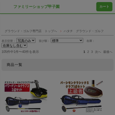
ファミリーショップ甲子園
カート
グラウンド・ゴルフ専門店 トップへ
ハタチ グラウンド・ゴルフ
表示切替：
並び順：
在庫：
105件中1件〜40件を表示
1
2
3
次へ
最後へ
商品一覧