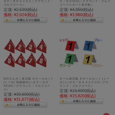
タチ／ＢＨ４２００／グラウンド・
チ／ＢＨ4210／グラウンド・ゴルフ
ゴルフコース）
コーススタート表示板）
定価:
¥2,530
(税込)
定価:
¥4,950
(税込)
価格:
¥2,024
(税込)
価格:
¥3,960
(税込)
BIGさんかく表示版 ８ホールセット
ホール表示版 ８ホールセット [１〜
[１〜８] 収納袋付(ハタチ／ＢＨ
８] (ハタチ／ＢＨ４２００S／グラ
4210S／グラウンド・ゴルフコー
ウンド・ゴルフコース）
ス）
定価:
¥19,800
(税込)
定価:
¥39,600
(税込)
価格:
¥15,820
(税込)
価格:
¥31,677
(税込)