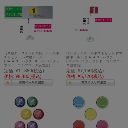
【高耐久・ステンレス製】ホールポ
ワンタッチホールポストセット [2本
ストセット [2本継ポール］
継ポール］ (HATACHI ハタチ
(HATACHI ハタチ BH5720S / グラ
BH5820S / グラウンド・ゴルフコー
ウンド・ゴルフコース設営品)
ス設営品)
定価:
¥11,880
(税込)
定価:
¥7,150
(税込)
価格:
¥9,480
(税込)
価格:
¥5,720
(税込)