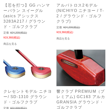
【芯を打つ】GG ハンマ
アルバトロス2モデル
ーバラン スイーグル
(NICHIYO ニチヨー / T-
(asics アシックス
2 / グラウンド・ゴルフ
3283A217 / グラウン
クラブ)
ド・ゴルフクラブ
定価:
¥24,200
(税込)
¥19,360
(税込)
定価:
¥24,200
(税込)
¥19,360
(税込)
商品を見る
商品を見る
クレセントモデル ニチヨ
響クラブ PREMIUM（プ
ー/ SD-1310 グラウン
レミアム) GC163 アルカ
ド・ゴルフクラブ
GRANSIA グラウンド・
ゴルフクラブ
定価:
¥22,000
(税込)