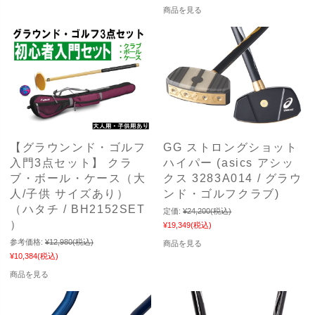
商品を見る
【グラウンンド・ゴルフ
GG ストロングショット
入門3点セット】 クラ
ハイパー (asics アシッ
ブ・ボール・ケース（大
クス 3283A014 / グラウ
人/子供 サイズあり）
ンド・ゴルフクラブ)
（ハタチ / BH2152SET
定価:
¥24,200
(税込)
）
¥19,349
(税込)
参考価格:
¥12,980
(税込)
商品を見る
¥10,384
(税込)
商品を見る