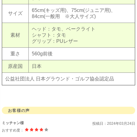
65cm(キッズ用)、75cm(ジュニア用)、
サイズ
84cm(一般用 ※大人サイズ)
ヘッド：タモ、ベークライト
素材
シャフト：タモ
グリップ：PUレザー
重さ
560g前後
原産国
日本
公益社団法人 日本グラウンド・ゴルフ協会認定品
お客様の声
ミッチャン様
投稿日：
2024年03月24日
おすすめ度：