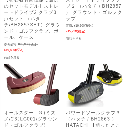
のセットモデル】ストレ
ブ２ （ハタチ / BH2857
ートドライブ2 クラブ3
） グラウンド・ゴルフク
点セット （ハタ
ラブ
チ/BH2857SET）グラウ
定価:
¥19,800
(税込)
ンド・ゴルフクラブ、ボ
¥15,730
(税込)
ール、ケース
商品を見る
参考価格:
¥25,080
(税込)
¥19,800
(税込)
商品を見る
オールスター LG (ミズ
パワードソールクラブ３
ノ/C3JLG001/グラウン
（ハタチ / BH2863 ）
ド・ゴルフクラブ)
HATACHI 【狙ったとこ