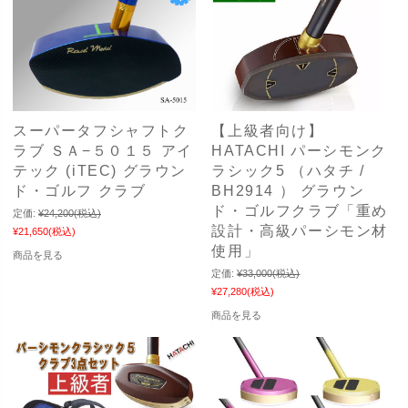
スーパータフシャフトク
【上級者向け】
ラブ ＳＡ−５０１５ アイ
HATACHI パーシモンク
テック (iTEC) グラウン
ラシック5 （ハタチ /
ド・ゴルフ クラブ
BH2914 ） グラウン
ド・ゴルフクラブ「重め
定価:
¥24,200
(税込)
設計・高級パーシモン材
¥21,650
(税込)
使用」
商品を見る
定価:
¥33,000
(税込)
¥27,280
(税込)
商品を見る