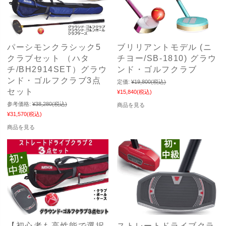
パーシモンクラシック5
ブリリアントモデル (ニ
クラブセット （ハタ
チヨー/SB-1810) グラウ
チ/BH2914SET）グラウ
ンド・ゴルフクラブ
ンド・ゴルフクラブ3点
定価:
¥19,800
(税込)
セット
¥15,840
(税込)
参考価格:
¥38,280
(税込)
商品を見る
¥31,570
(税込)
商品を見る
【初心者も高性能で選択
ストレートドライブクラ