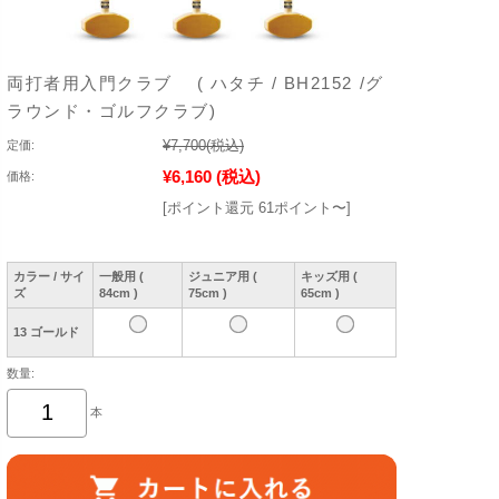
両打者用入門クラブ ( ハタチ / BH2152 /グ
ラウンド・ゴルフクラブ)
¥7,700
(税込)
定価:
¥6,160
(税込)
価格:
[ポイント還元 61ポイント〜]
カラー / サイ
一般用 (
ジュニア用 (
キッズ用 (
ズ
84cm )
75cm )
65cm )
13 ゴールド
数量:
本