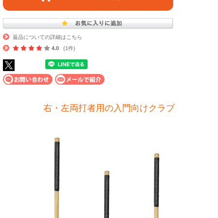
返品についての詳細はこちら
4.0
(1件)
右・左両打者用の入門向けクラブ