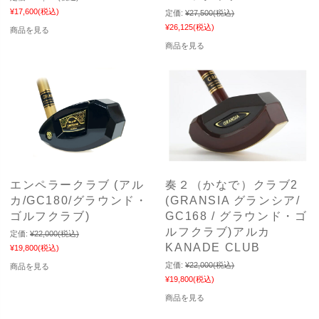
¥17,600
(税込)
定価:
¥27,500
(税込)
¥26,125
(税込)
商品を見る
商品を見る
エンペラークラブ (アル
奏２（かなで）クラブ2
カ/GC180/グラウンド・
(GRANSIA グランシア/
ゴルフクラブ)
GC168 / グラウンド・ゴ
ルフクラブ)アルカ
定価:
¥22,000
(税込)
KANADE CLUB
¥19,800
(税込)
定価:
¥22,000
(税込)
商品を見る
¥19,800
(税込)
商品を見る