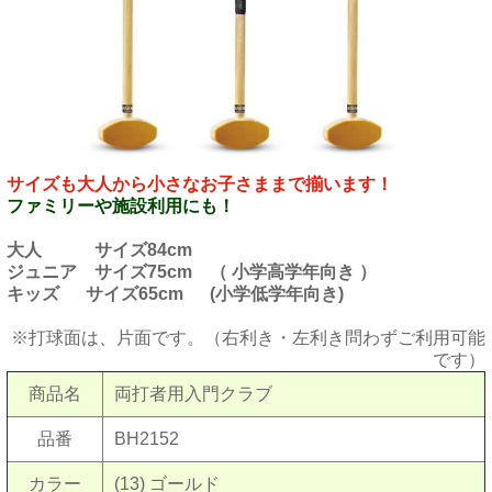
サイズも大人から小さなお子さままで揃います！
ファミリーや施設利用にも！
大人 サイズ84cm
ジュニア サイズ75cm （ 小学高学年向き ）
キッズ サイズ
65cm (小学低学年向き)
※打球面は、片面です。（右利き・左利き問わずご利用可能
です）
商品名
両打者用入門クラブ
品番
BH2152
カラー
(13) ゴールド