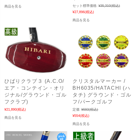
セット標準価格:
¥35,310
(税込)
商品を見る
¥27,896
(税込)
商品を見る
ひばりクラブ３ (A.C.O/
クリスタルマーカー /
エア・コンテイン・オリ
BH6035/HATACHI (ハ
ジナル/グラウンド・ゴル
タチ) グラウンド・ゴル
フクラブ)
フ/パークゴルフ
¥21,890
(税込)
定価:
¥693
(税込)
¥554
(税込)
商品を見る
商品を見る