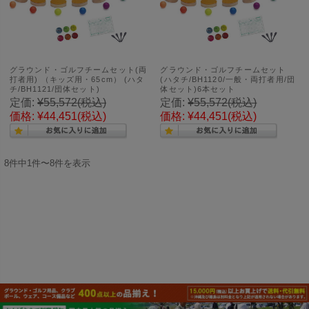
グラウンド・ゴルフチームセット(両
グラウンド・ゴルフチームセット
打者用) （キッズ用・65cm） (ハタ
(ハタチ/BH1120/一般・両打者用/団
チ/BH1121/団体セット)
体セット)6本セット
定価:
¥55,572
(税込)
定価:
¥55,572
(税込)
価格:
¥44,451
(税込)
価格:
¥44,451
(税込)
8件中1件〜8件を表示