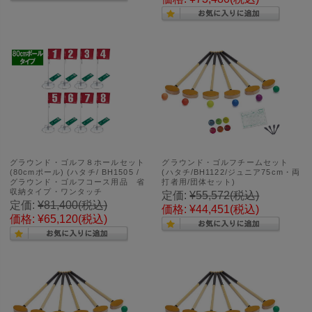
グラウンド・ゴルフ８ホールセット
グラウンド・ゴルフチームセット
(80cmポール) (ハタチ/ BH1505 /
(ハタチ/BH1122/ジュニア75cm・両
グラウンド・ゴルフコース用品 省
打者用/団体セット)
収納タイプ・ワンタッチ
定価:
¥55,572
(税込)
定価:
¥81,400
(税込)
価格:
¥44,451
(税込)
価格:
¥65,120
(税込)