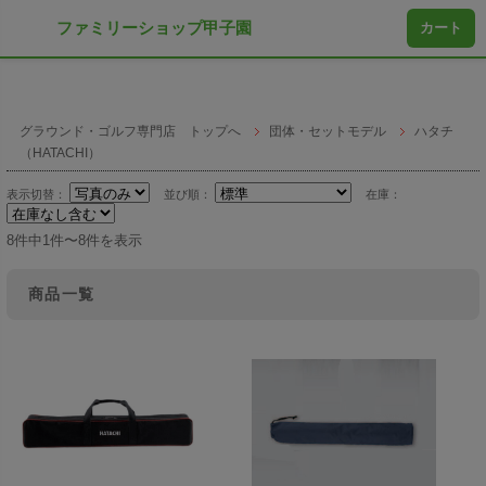
ファミリーショップ甲子園
カート
グラウンド・ゴルフ専門店 トップへ
団体・セットモデル
ハタチ
（HATACHI）
表示切替：
並び順：
在庫：
8件中1件〜8件を表示
商品一覧