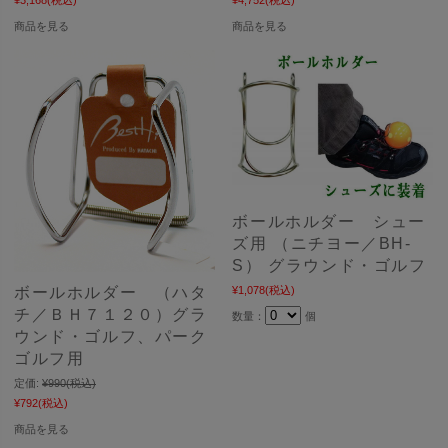
商品を見る
商品を見る
ボールホルダー シュー
ズ用 （ニチヨー／BH-
S） グラウンド・ゴルフ
ボールホルダー （ハタ
¥1,078
(税込)
チ／ＢＨ７１２０）グラ
数量：
個
ウンド・ゴルフ、パーク
ゴルフ用
定価:
¥990
(税込)
¥792
(税込)
商品を見る