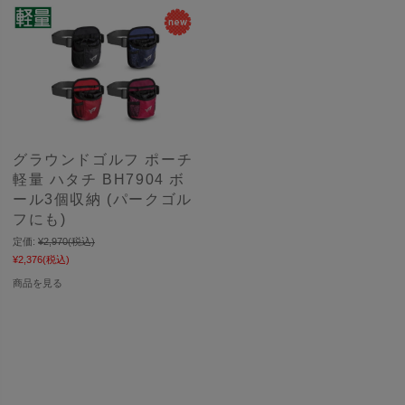
グラウンドゴルフ ポーチ
軽量 ハタチ BH7904 ボ
ール3個収納 (パークゴル
フにも)
定価:
¥2,970
(税込)
¥2,376
(税込)
商品を見る