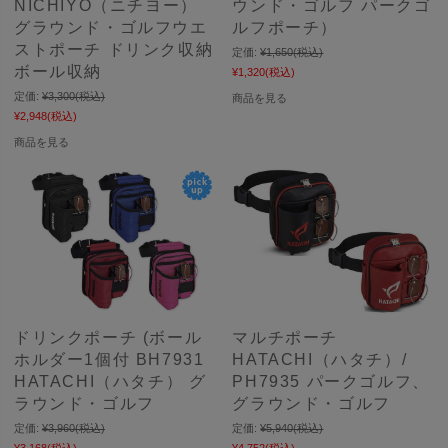
NICHIYO（ニチヨー）
ウンド・ゴルフ パークゴ
グラウンド・ゴルフウエ
ルフポーチ）
ストポーチ ドリンク収納
定価:
¥1,650
(税込)
ボール収納
¥1,320
(税込)
定価:
¥3,300
(税込)
商品を見る
¥2,948
(税込)
商品を見る
ドリンクポーチ (ボール
マルチポーチ
ホルダー1個付 BH7931
HATACHI（ハタチ）/
HATACHI（ハタチ） グ
PH7935 パークゴルフ、
ラウンド・ゴルフ
グラウンド・ゴルフ
定価:
¥3,960
(税込)
定価:
¥5,940
(税込)
¥3,168
(税込)
¥4,752
(税込)