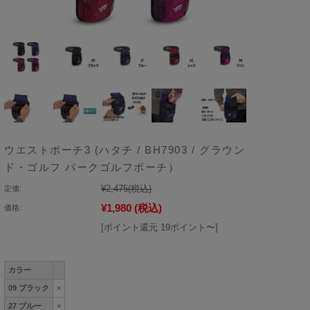
ウエストポーチ3 (ハタチ / BH7903 / グラウン
ド・ゴルフ パークゴルフポーチ）
¥2,475
(税込)
定価:
¥1,980
(税込)
価格:
[ポイント還元 19ポイント〜]
カラー
09 ブラック
×
27 ブルー
×