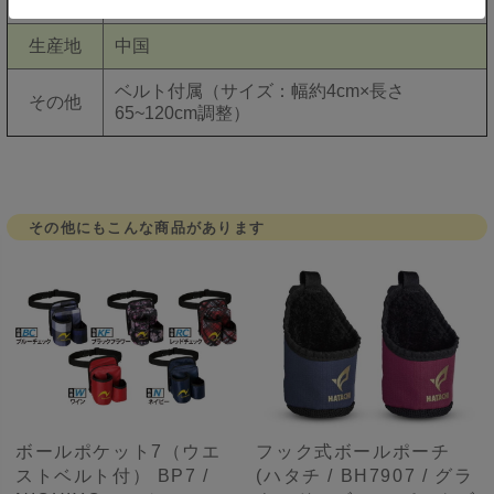
重量
約85g
生産地
中国
ベルト付属（サイズ：幅約4cm×長さ
その他
65~120cm調整）
その他にもこんな商品があります
ボールポケット7（ウエ
フック式ボールポーチ
ストベルト付） BP7 /
(ハタチ / BH7907 / グラ