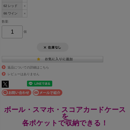
62 レッド
×
66 ワイン
×
数量:
個
返品についての詳細はこちら
レビューはありません
ボール・スマホ・スコアカードケース
を
各ポケットで収納できる！