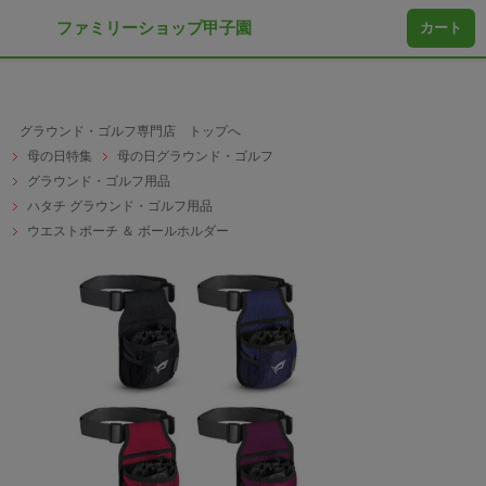
ファミリーショップ甲子園
カート
グラウンド・ゴルフ専門店 トップへ
母の日特集
母の日グラウンド・ゴルフ
グラウンド・ゴルフ用品
ハタチ グラウンド・ゴルフ用品
ウエストポーチ ＆ ボールホルダー