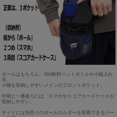
ボールはもちろん、350飲料ペットボトルや小銭入れ
等、
小物を収納しやすいメインのフロントポケット。
中間と一番後ろには、スマホや
スコアカードケース
が
収納しやすい。
サイドには別売りのボールホルダーを装着できるパー