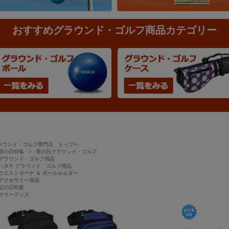
おすすめグラウンド・ゴルフ商品カテゴリー
ラウンド・ゴルフ専門店 トップへ
母の日特集
母の日グラウンド・ゴルフ
グラウンド・ゴルフ用品
ハタチ グラウンド・ゴルフ用品
ウエストポーチ ＆ ボールホルダー
アクセサリー用品
父の日特集
サマーグッズ