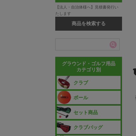
【法人・自治体様へ】見積書発行い
たします
商品を検索する
グラウンド・ゴルフ用品
カテゴリ別
クラブ
ボール
セット商品
クラブバッグ