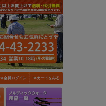
≫会員ログイン
≫カートをみる