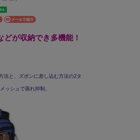
などが収納でき多機能！
方法と、ズボンに差し込む方法の2タ
メッシュで蒸れ抑制。