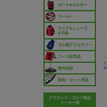
ポーチ&ホルダー
マーカー
ウエア&シューズ
&手袋
・
その他アクセサリー
・
コース設営品
・
イ
ボ
室内用品
団体・セット用品
グラウンド・ゴルフ用品
メーカー別