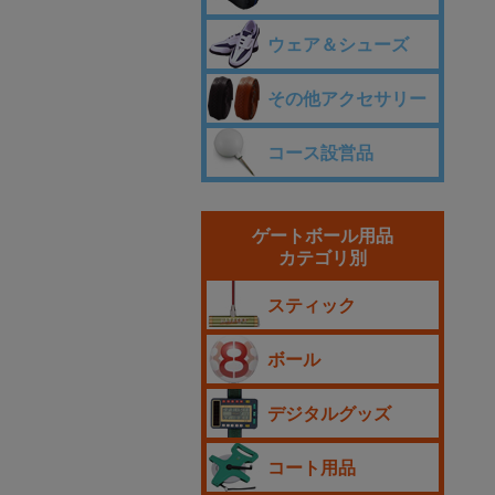
ウェア＆シューズ
その他アクセサリー
コース設営品
ゲートボール用品
カテゴリ別
スティック
ボール
デジタルグッズ
コート用品