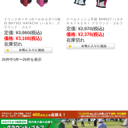
ドリンクポーチ (ボールホルダー1個
クールメッシュ手袋 BH8027 ハタチ
付 BH7931 HATACHI（ハタチ） グ
ＨＡＴＡＣＨＩ グラウンド・ゴルフ
ラウンド・ゴルフ
定価:
¥2,970
(税込)
定価:
¥3,960
(税込)
価格:
¥2,376
(税込)
価格:
¥3,168
(税込)
在庫切れ
在庫切れ
26件中1件〜26件を表示