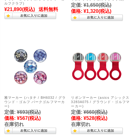
ルフクラブ)
定価:
¥1,650
(税込)
¥21,890
(税込)
送料無料
価格:
¥1,320
(税込)
雅マーカー (ハタチ / BH6032 / グラ
リボンマーカー (asics アシックス
ウンド・ゴルフ パークゴルフマーカ
3283A075 / グラウンド・ゴルフマ
ー)
ーカー)
定価:
¥693
(税込)
定価:
¥660
(税込)
価格:
¥567
(税込)
価格:
¥528
(税込)
在庫切れ
在庫切れ