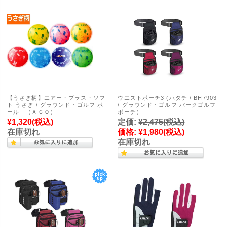
【うさぎ柄】エアー・プラス・ソフ
ウエストポーチ3 (ハタチ / BH7903
ト うさぎ / グラウンド・ゴルフ ボ
/ グラウンド・ゴルフ パークゴルフ
ール （ＡＣＯ）
ポーチ）
¥1,320
(税込)
定価:
¥2,475
(税込)
在庫切れ
価格:
¥1,980
(税込)
在庫切れ