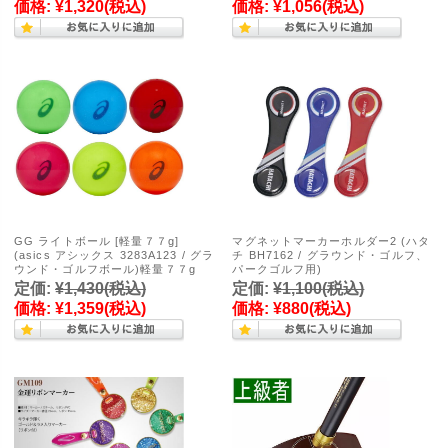
価格:
¥1,320
(税込)
価格:
¥1,056
(税込)
GG ライトボール [軽量７７g]
マグネットマーカーホルダー2 (ハタ
(asics アシックス 3283A123 / グラ
チ BH7162 / グラウンド・ゴルフ、
ウンド・ゴルフボール)軽量７７g
パークゴルフ用)
定価:
¥1,430
(税込)
定価:
¥1,100
(税込)
価格:
¥1,359
(税込)
価格:
¥880
(税込)