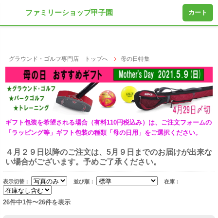
ファミリーショップ甲子園
カート
グラウンド・ゴルフ専門店 トップへ
母の日特集
ギフト包装を希望される場合（有料110円税込み）は、ご注文フォームの
「ラッピング等」ギフト包装の種類「母の日用」をご選択ください。
４月２９日以降のご注文は、5月９日までのお届けが出来な
い場合がございます。予めご了承ください。
表示切替：
並び順：
在庫：
26件中1件〜26件を表示