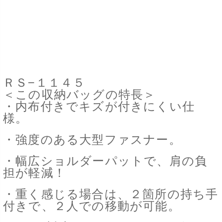
ＲＳ−１１４５
＜この収納バッグの特長＞
・内布付きでキズが付きにくい仕
様。
・強度のある大型ファスナー。
・幅広ショルダーパットで、肩の負
担が軽減！
・重く感じる場合は、２箇所の持ち手
付きで、２人での移動が可能。