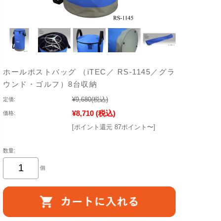
ホールポストバッグ （iTEC／ RS-1145／グラ
ウンド・ゴルフ）8台収納
¥9,680
(税込)
定価:
¥8,710
(税込)
価格:
[ポイント還元 87ポイント〜]
数量:
個