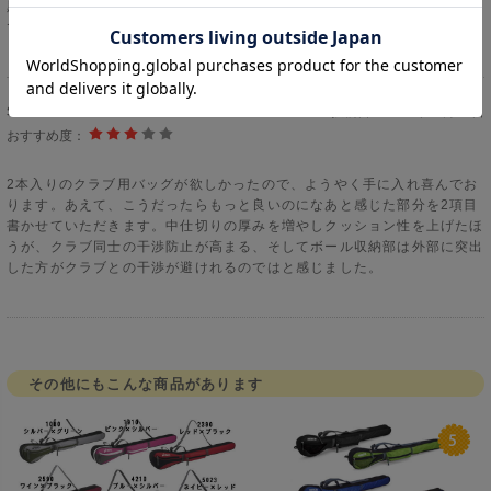
黒が欲しかったが・仕方なく赤を買いました。２本入れで使い勝手がいい
です。
矢野様
投稿日：
2021年06月20日
おすすめ度：
2本入りのクラブ用バッグが欲しかったので、ようやく手に入れ喜んでお
ります。あえて、こうだったらもっと良いのになあと感じた部分を2項目
書かせていただきます。中仕切りの厚みを増やしクッション性を上げたほ
うが、クラブ同士の干渉防止が高まる、そしてボール収納部は外部に突出
した方がクラブとの干渉が避けれるのではと感じました。
その他にもこんな商品があります