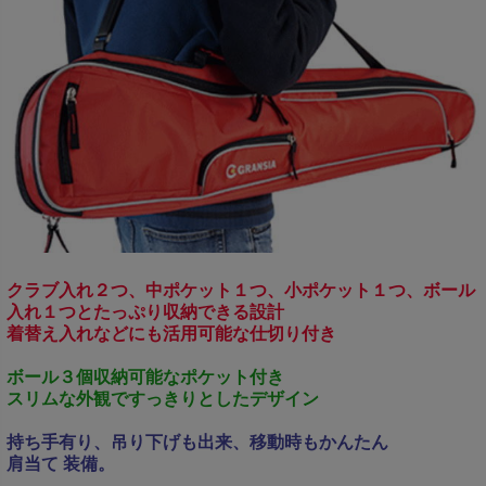
クラブ入れ２つ、中ポケット１つ、小ポケット１つ、ボール
入れ１つとたっぷり収納できる設計
着替え入れなどにも活用可能な仕切り付き
ボール３個収納可能なポケット付き
スリムな外観
ですっきりとしたデザイン
持ち手有り、吊り下げも出来、移動時もかんたん
肩当て
装備。