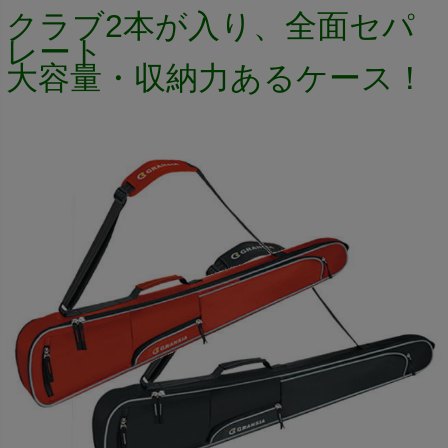
クラブ2本が入り、全面セパ
レート
大容量・収納力あるケース！