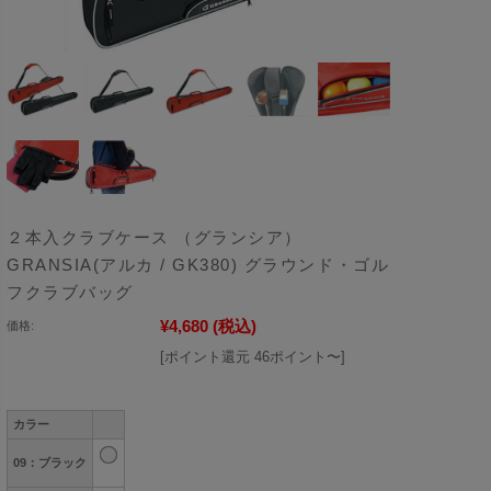
２本入クラブケース （グランシア）
GRANSIA(アルカ / GK380) グラウンド・ゴル
フクラブバッグ
¥4,680
(税込)
価格:
[ポイント還元 46ポイント〜]
カラー
09：ブラック