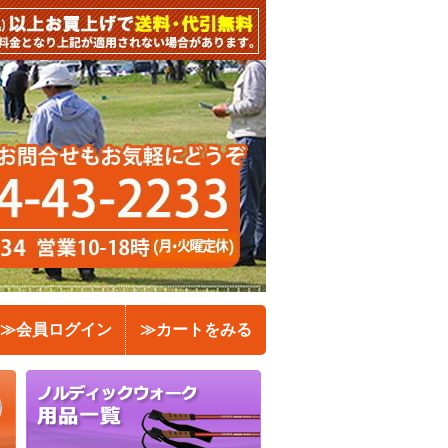
≫会員ログイン
≫カートをみる