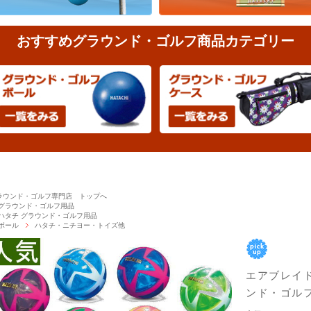
おすすめグラウンド・ゴルフ商品カテゴリー
ラウンド・ゴルフ専門店 トップへ
グラウンド・ゴルフ用品
ハタチ グラウンド・ゴルフ用品
ボール
ハタチ・ニチヨー・トイズ他
エアブレイド流
ンド・ゴル