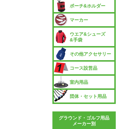
ポーチ&ホルダー
マーカー
ウエア&シューズ
&手袋
その他アクセサリー
コース設営品
室内用品
団体・セット用品
グラウンド・ゴルフ用品
メーカー別