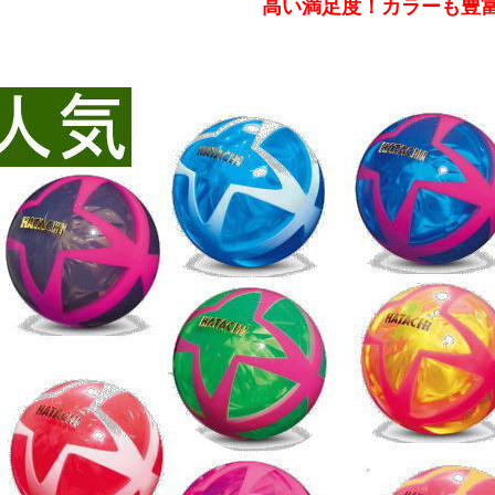
高い満足度！
カラーも豊富