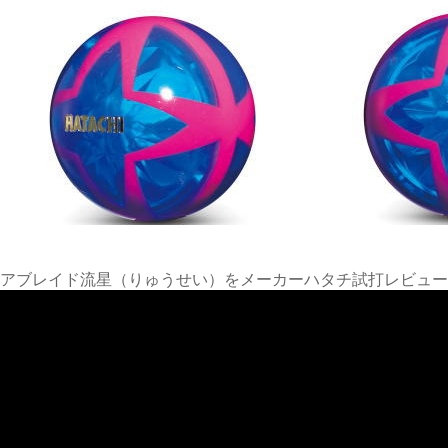
アブレイド流星（りゅうせい）をメーカーハタチ試打レビュー