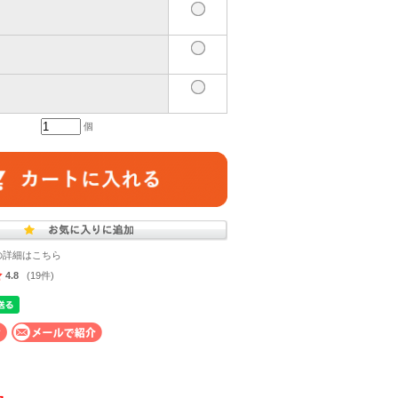
個
の詳細はこちら
4.8
(19件)