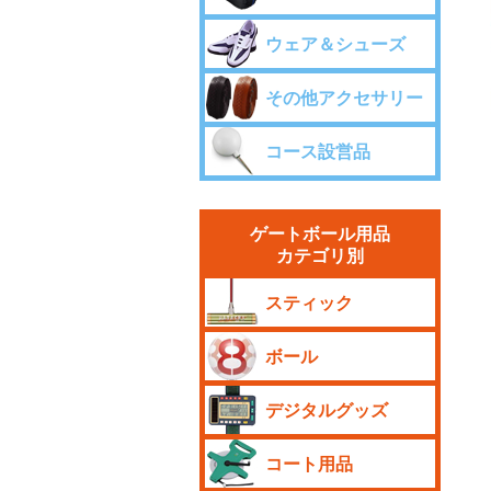
ウェア＆シューズ
その他アクセサリー
コース設営品
ゲートボール用品
カテゴリ別
スティック
ボール
デジタルグッズ
コート用品