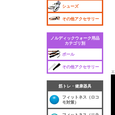
シューズ
その他アクセサリー
ノルディックウォーク用品
カテゴリ別
ポール
その他アクセサリー
エ
筋トレ・健康器具
フィットネス（ロコ
モ対策）
フィットネス（リラ