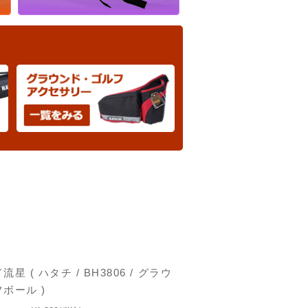
星 ( ハタチ / BH3806 / グラウ
フボール )