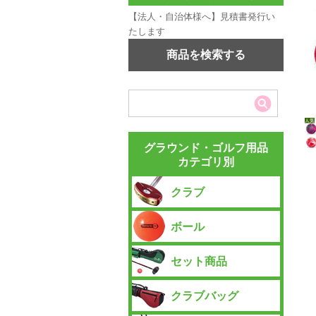
【法人・自治体様へ】見積書発行い
たします
商品を検索する
グラウンド・ゴルフ用品
カテゴリ別
クラブ
ボール
セット商品
クラブバッグ