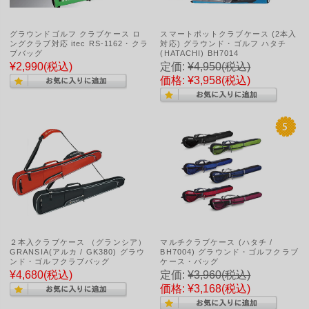
グラウンドゴルフ クラブケース ロ
スマートポットクラブケース (2本入
ングクラブ対応 itec RS-1162・クラ
対応) グラウンド・ゴルフ ハタチ
ブバッグ
(HATACHI) BH7014
¥2,990
(税込)
定価:
¥4,950
(税込)
価格:
¥3,958
(税込)
２本入クラブケース （グランシア）
マルチクラブケース (ハタチ /
GRANSIA(アルカ / GK380) グラウ
BH7004) グラウンド・ゴルフクラブ
ンド・ゴルフクラブバッグ
ケース・バッグ
¥4,680
(税込)
定価:
¥3,960
(税込)
価格:
¥3,168
(税込)