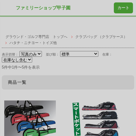
ファミリーショップ甲子園
カート
グラウンド・ゴルフ専門店 トップへ
クラブバッグ （クラブケース）
ハタチ・ニチヨー・トイズ他
表示切替：
並び順：
在庫：
5件中1件〜5件を表示
商品一覧