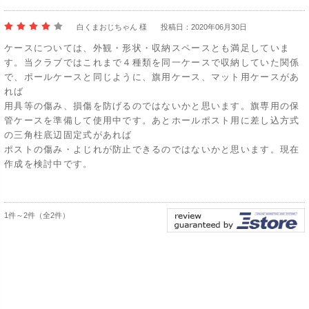
白くまおじちゃん 様
投稿日：2020年06月30日
ケースについては、外観・形状・収納スペースとも満足していま
す。当クラブではこれまで４種類を同一ケースで収納していた関係
で、ポールケースと同じように、旗用ケース、マット用ケースがあ
れば
用具等の傷み、損傷を防げるのではないかと思います。旗専用の保
管ケースを準備して使用中です。あとホールポスト用に差し込方式
の三角柱底辺固定式があれば
ポストの傷み・よじれが防止できるのではないかと思います。現在
作成を検討中です。
1件～2件（全2件）