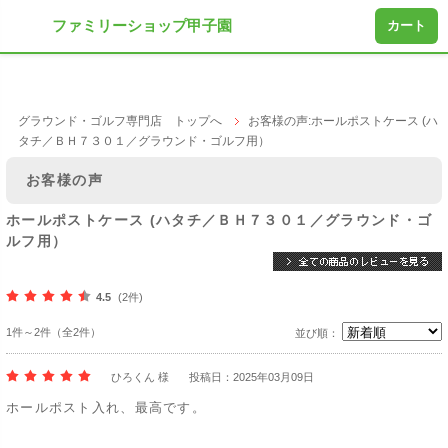
ファミリーショップ甲子園
カート
グラウンド・ゴルフ専門店 トップへ
お客様の声:ホールポストケース (ハ
タチ／ＢＨ７３０１／グラウンド・ゴルフ用）
お客様の声
ホールポストケース (ハタチ／ＢＨ７３０１／グラウンド・ゴ
ルフ用）
4.5
(2件)
1件～2件（全2件）
並び順：
ひろくん 様
投稿日：2025年03月09日
ホールポスト入れ、最高です。